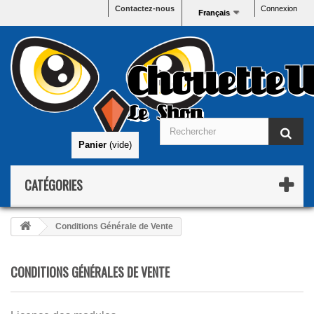
Contactez-nous
Connexion
Français
ChouetteW
Le Shop
Panier
(vide)
CATÉGORIES
Conditions Générale de Vente
CONDITIONS GÉNÉRALES DE VENTE