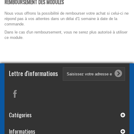
REMBOURSEMENT DES MODULES
Nous vous offrons la possibilité de rembourser votre achat si celui-ci ne
répond pas à vos attentes dans un délai d'1 semaine à date de la
commande.
Dans le cas d'un remboursement, vous ne serez plus autorisé à utiliser
ce module.
Lettre d'informations
Catégories
Informations