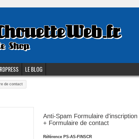
ChouetteWeb.fr
Le Shop
RDPRESS
LE BLOG
re de contact
Anti-Spam Formulaire d'inscription 
+ Formulaire de contact
Référence
PS-AS-FINSCR