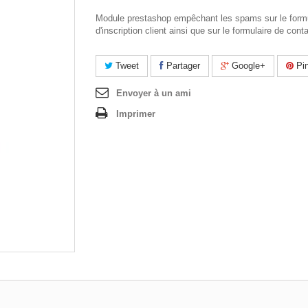
Module prestashop empêchant les spams sur le formu
d'inscription client ainsi que sur le formulaire de cont
Tweet
Partager
Google+
Pin
Envoyer à un ami
Imprimer