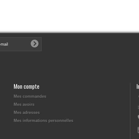
Mon compte
I
Mes commandes
Mes avoirs
Mes adresses
Mes informations personnelles