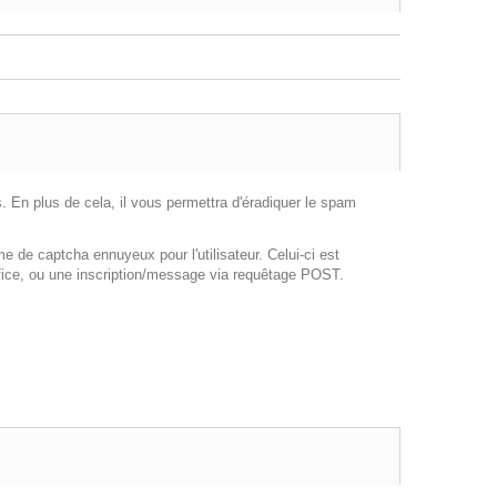
 En plus de cela, il vous permettra d'éradiquer le spam
de captcha ennuyeux pour l'utilisateur. Celui-ci est
office, ou une inscription/message via requêtage POST.