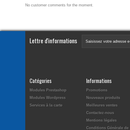
No customer comments for the moment.
Lettre d'informations
Catégories
Informations
Modules Prestashop
Promotions
Modules Wordpress
Nouveaux produits
Services à la carte
Meilleures ventes
Contactez-nous
Mentions légales
Conditions Générale de