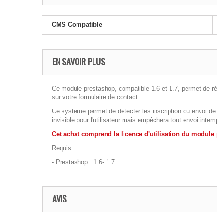
CMS Compatible
EN SAVOIR PLUS
Ce module prestashop, compatible 1.6 et 1.7, permet de rés
sur votre formulaire de contact.
Ce système permet de détecter les inscription ou envoi de
invisible pour l'utilisateur mais empêchera tout envoi int
Cet achat comprend la licence d'utilisation du module p
Requis :
- Prestashop : 1.6- 1.7
AVIS