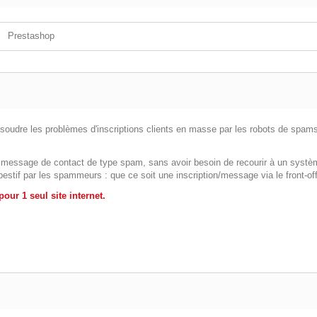
Prestashop
oudre les problèmes d'inscriptions clients en masse par les robots de spams.
 message de contact de type spam, sans avoir besoin de recourir à un système 
empestif par les spammeurs : que ce soit une inscription/message via le front-
our 1 seul site internet.