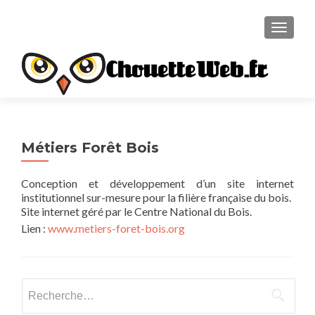
TOGGL
ChouetteWeb.fr
Métiers Forêt Bois
Conception et développement d’un site internet
institutionnel sur-mesure pour la filière française du bois.
Site internet géré par le Centre National du Bois.
Lien :
www.metiers-foret-bois.org
Rechercher :