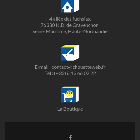
4 allée des fuchsias,
76330 N.D. de Gravenchon,
Seine-Maritime, Haute-Normandie
E-mail :
contact@chouetteweb.fr
Tél :
(+33) 6 13 66 02 22
La Boutique