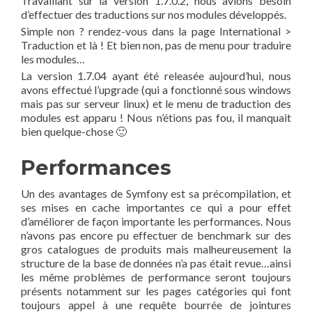
Travaillant sur la version 1.7.0.2, nous avions besoin
d’effectuer des traductions sur nos modules développés.
Simple non ? rendez-vous dans la page International >
Traduction et là ! Et bien non, pas de menu pour traduire
les modules…
La version 1.7.04 ayant été releasée aujourd’hui, nous
avons effectué l’upgrade (qui a fonctionné sous windows
mais pas sur serveur linux) et le menu de traduction des
modules est apparu ! Nous n’étions pas fou, il manquait
bien quelque-chose 🙂
Performances
Un des avantages de Symfony est sa précompilation, et
ses mises en cache importantes ce qui a pour effet
d’améliorer de façon importante les performances. Nous
n’avons pas encore pu effectuer de benchmark sur des
gros catalogues de produits mais malheureusement la
structure de la base de données n’a pas était revue…ainsi
les même problèmes de performance seront toujours
présents notamment sur les pages catégories qui font
toujours appel à une requête bourrée de jointures