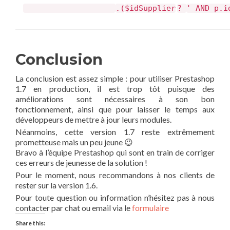
.(
$idSupplier
?
' AND p.i
Conclusion
La conclusion est assez simple : pour utiliser Prestashop
1.7 en production, il est trop tôt puisque des
améliorations sont nécessaires à son bon
fonctionnement, ainsi que pour laisser le temps aux
développeurs de mettre à jour leurs modules.
Néanmoins, cette version 1.7 reste extrêmement
prometteuse mais un peu jeune 😉
Bravo à l’équipe Prestashop qui sont en train de corriger
ces erreurs de jeunesse de la solution !
Pour le moment, nous recommandons à nos clients de
rester sur la version 1.6.
Pour toute question ou information n’hésitez pas à nous
contacter par chat ou email via le
formulaire
Share this: