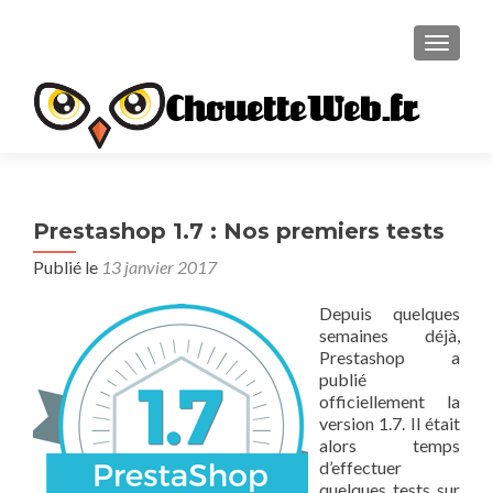
TOGGL
ChouetteWeb.fr
Prestashop 1.7 : Nos premiers tests
Publié le
13 janvier 2017
Depuis quelques
semaines déjà,
Prestashop a
publié
officiellement la
version 1.7. Il était
alors temps
d’effectuer
quelques tests sur