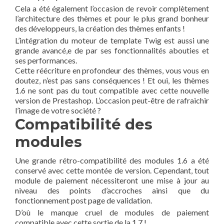
Cela a été également l’occasion de revoir complètement
l’architecture des thèmes et pour le plus grand bonheur
des développeurs, la création des thèmes enfants !
L’intégration du moteur de template Twig est aussi une
grande avancé,e de par ses fonctionnalités abouties et
ses performances.
Cette réécriture en profondeur des thèmes, vous vous en
doutez, n’est pas sans conséquences ! Et oui, les thèmes
1.6 ne sont pas du tout compatible avec cette nouvelle
version de Prestashop. L’occasion peut-être de rafraichir
l’image de votre société ?
Compatibilité des
modules
Une grande rétro-compatibilité des modules 1.6 a été
conservé avec cette montée de version. Cependant, tout
module de paiement nécessiteront une mise à jour au
niveau des points d’accroches ainsi que du
fonctionnement post page de validation.
D’où le manque cruel de modules de paiement
compatible avec cette sortie de la 1.7 !