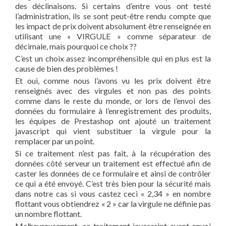
des déclinaisons. Si certains d’entre vous ont testé
l’administration, ils se sont peut-être rendu compte que
les impact de prix doivent absolument être renseignée en
utilisant une « VIRGULE » comme séparateur de
décimale, mais pourquoi ce choix ??
C’est un choix assez incompréhensible qui en plus est la
cause de bien des problèmes !
Et oui, comme nous l’avons vu les prix doivent être
renseignés avec des virgules et non pas des points
comme dans le reste du monde, or lors de l’envoi des
données du formulaire à l’enregistrement des produits,
les équipes de Prestashop ont ajouté un traitement
javascript qui vient substituer la virgule pour la
remplacer par un point.
Si ce traitement n’est pas fait, à la récupération des
données côté serveur un traitement est effectué afin de
caster les données de ce formulaire et ainsi de contrôler
ce qui a été envoyé. C’est très bien pour la sécurité mais
dans notre cas si vous castez ceci « 2,34 » en nombre
flottant vous obtiendrez « 2 » car la virgule ne définie pas
un nombre flottant.
Malheureusement, ce traitement javascript avant envoi