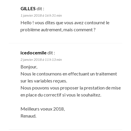
GILLES
dit :
1 janvier 2018 à 16 h 31 min
Hello ! vous dîtes que vous avez contourné le
problème autrement, mais comment ?
icedocemile
dit :
2 janvier 2018 à 11 h 13 min
Bonjour,
Nous le contournons en effectuant un traitement
sur les variables reçues.
Nous pouvons vous proposer la prestation de mise
en place du correctif si vous le souhaitez.
Meilleurs voeux 2018,
Renaud.