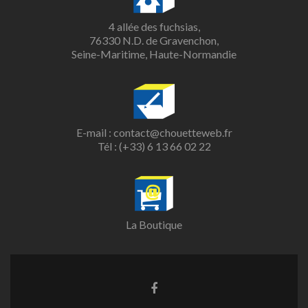
4 allée des fuchsias,
76330 N.D. de Gravenchon,
Seine-Maritime, Haute-Normandie
E-mail :
contact@chouetteweb.fr
Tél :
(+33) 6 13 66 02 22
La Boutique