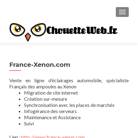
TOGGL
ChouetteWeb.fr
France-Xenon.com
Vente en ligne d’éclairages automobile, spécialiste
Français des ampoules au Xenon
Migration de site internet
Création sur-mesure
Synchronisation avec les places de marchés
Infogérance des serveurs
Maintenance et Assistance
Suivi
Lien :
http://www.france-xenon.com