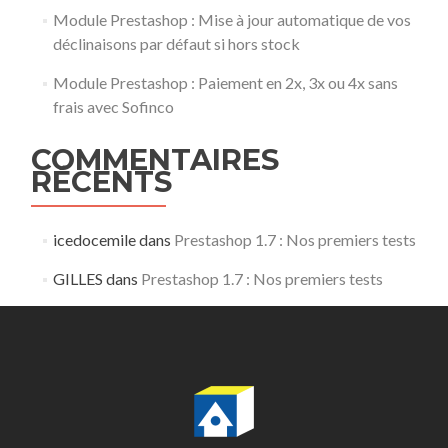
Module Prestashop : Mise à jour automatique de vos
déclinaisons par défaut si hors stock
Module Prestashop : Paiement en 2x, 3x ou 4x sans
frais avec Sofinco
COMMENTAIRES
RÉCENTS
icedocemile
dans
Prestashop 1.7 : Nos premiers tests
GILLES
dans
Prestashop 1.7 : Nos premiers tests