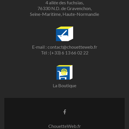
4 allée des fuchsias,
76330 N.D. de Gravenchon,
Seine-Maritime, Haute-Normandie
E-mail :
contact@chouetteweb.fr
Tél :
(+33) 6 13 66 02 22
La Boutique
ChouetteWeb.fr