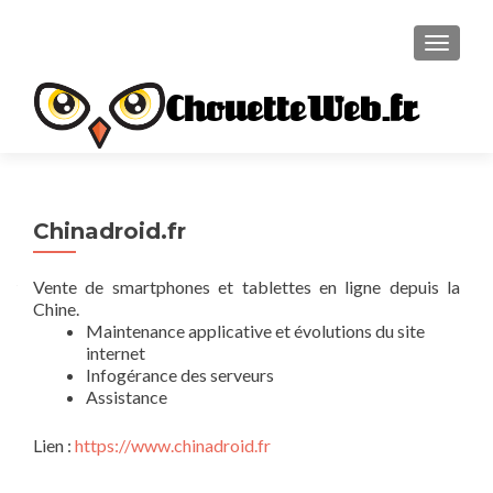
TOGGL
ChouetteWeb.fr
Chinadroid.fr
Vente de smartphones et tablettes en ligne depuis la
Chine.
Maintenance applicative et évolutions du site
internet
Infogérance des serveurs
Assistance
Lien :
https://www.chinadroid.fr