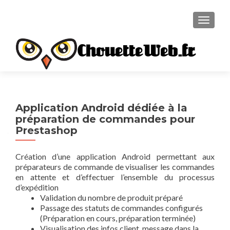
TOGGL
ChouetteWeb.fr
Application Android dédiée à la
préparation de commandes pour
Prestashop
Création d’une application Android permettant aux
préparateurs de commande de visualiser les commandes
en attente et d’effectuer l’ensemble du processus
d’expédition
Validation du nombre de produit préparé
Passage des statuts de commandes configurés
(Préparation en cours, préparation terminée)
Visualisation des infos client, message dans la