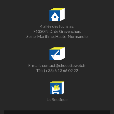
4 allée des fuchsias,
76330 N.D. de Gravenchon,
Seine-Maritime, Haute-Normandie
E-mail :
contact@chouetteweb.fr
Tél :
(+33) 6 13 66 02 22
La Boutique