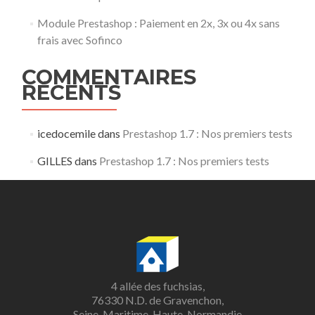
Module Prestashop : Paiement en 2x, 3x ou 4x sans
frais avec Sofinco
COMMENTAIRES
RÉCENTS
icedocemile
dans
Prestashop 1.7 : Nos premiers tests
GILLES
dans
Prestashop 1.7 : Nos premiers tests
4 allée des fuchsias,
76330 N.D. de Gravenchon,
Seine-Maritime, Haute-Normandie