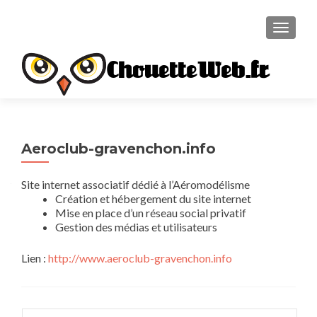
TOGGL
ChouetteWeb.fr
Aeroclub-gravenchon.info
Site internet associatif dédié à l’Aéromodélisme
Création et hébergement du site internet
Mise en place d’un réseau social privatif
Gestion des médias et utilisateurs
Lien :
http://www.aeroclub-gravenchon.info
Rechercher :