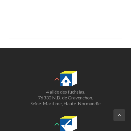
4 allée des fuchsias,
76330 N.D. de Gravenchon,
Seine-Maritime, Haute-Normandie