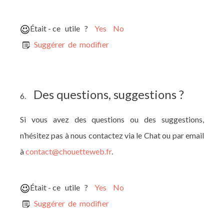
Était - ce utile ?
Yes
No
Suggérer de modifier
Des questions, suggestions ?
6.
Si vous avez des questions ou des suggestions,
n’hésitez pas à nous contactez via le Chat ou par email
à
contact@chouetteweb.fr
.
Était - ce utile ?
Yes
No
Suggérer de modifier