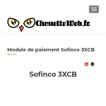
TOGGL
ChouetteWeb.fr
Module de paiement Sofinco 3XCB
Sofinco 3XCB